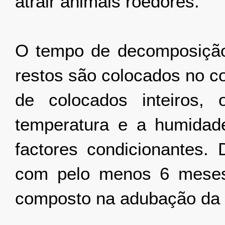
atrair animais roedores.
O tempo de decomposição
restos são colocados no co
de colocados inteiros,
temperatura e a humidad
factores condicionantes.
com pelo menos 6 meses
composto na adubação da h