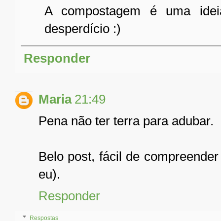
A compostagem é uma ideia
desperdício :)
Responder
Maria
21:49
Pena não ter terra para adubar.
Belo post, fácil de compreende
eu).
Responder
Respostas