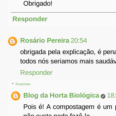
Obrigado!
Responder
Rosário Pereira
20:54
obrigada pela explicação, é pena
todos nós seriamos mais saudáv
Responder
Respostas
Blog da Horta Biológica
18
Pois é! A compostagem é um pr
não custa nada fazê-la.