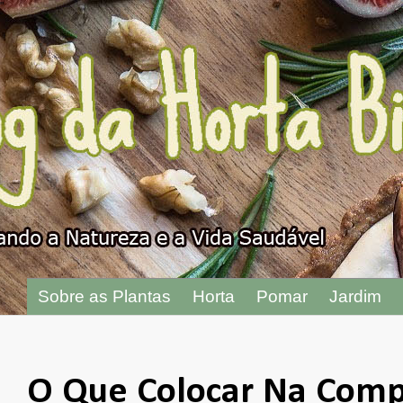
"
Sobre as Plantas
Horta
Pomar
Jardim
O Que Colocar Na Comp