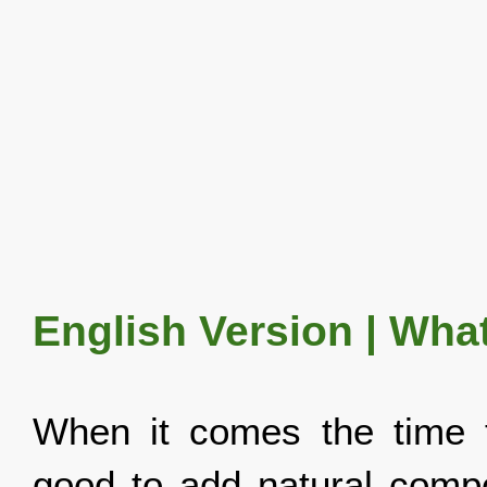
English Version | Wha
When it comes the time to 
good to add natural comp