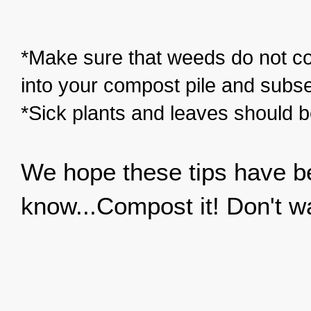
*Make sure that weeds do not co
into your compost pile and subse
*Sick plants and leaves should 
We hope these tips have be
know...Compost it! Don't wa