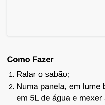
Como Fazer
Ralar o sabão;
Numa panela, em lume b
em 5L de água e mexer a