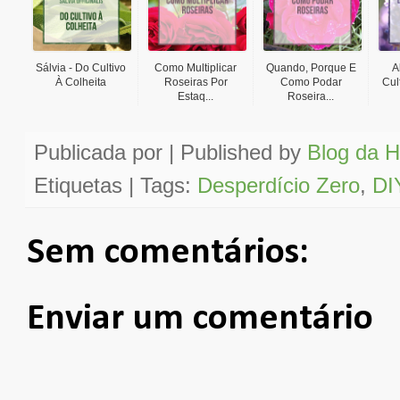
Sálvia - Do Cultivo
Como Multiplicar
Quando, Porque E
A
À Colheita
Roseiras Por
Como Podar
Cul
Estaq...
Roseira...
Publicada por | Published by
Blog da H
Etiquetas | Tags:
Desperdício Zero
,
DI
Sem comentários:
Enviar um comentário