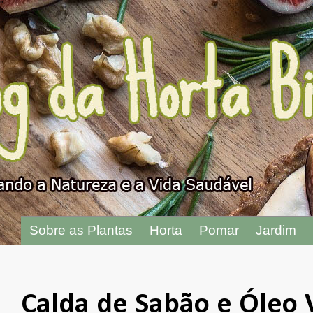
"
Sobre as Plantas
Horta
Pomar
Jardim
Calda de Sabão e Óleo Ve