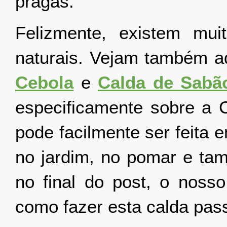
pragas.
Felizmente, existem mui
naturais. Vejam também aq
Cebola
e
Calda de Sabã
especificamente sobre a 
pode facilmente ser feita 
no jardim, no pomar e tam
no final do post, o noss
como fazer esta calda pas