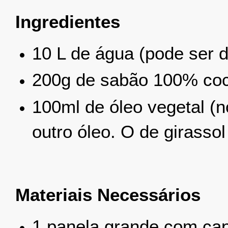
Ingredientes
10 L de água (pode ser d
200g de sabão 100% co
100ml de óleo vegetal (
outro óleo. O de girasso
Materiais Necessários
1 panela grande com ca