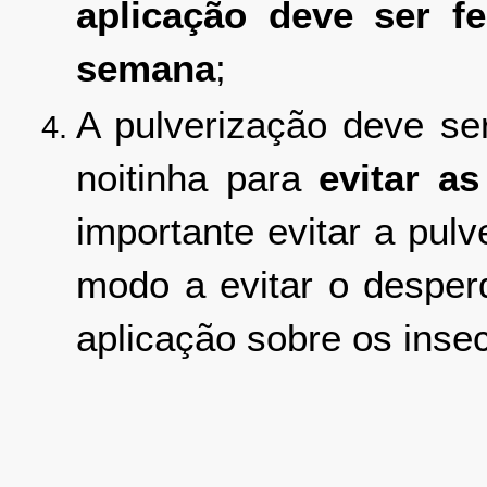
aplicação deve ser f
semana
;
A pulverização deve se
noitinha para
evitar a
importante evitar a pul
modo a evitar o desper
aplicação sobre os insec